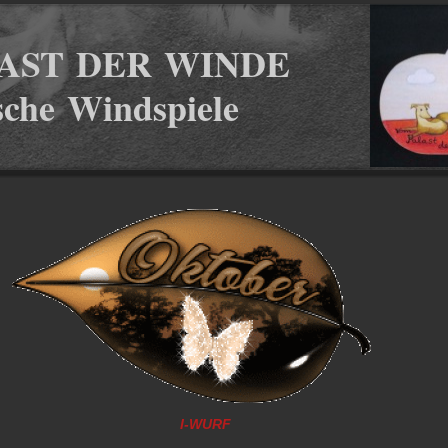
AST DER WINDE
ische Windspiele
I-WURF