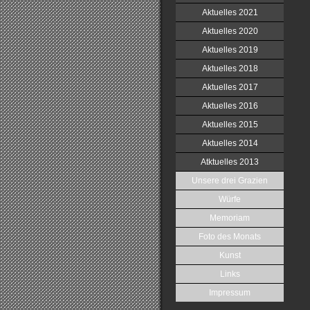
Aktuelles 2021
Aktuelles 2020
Aktuelles 2019
Aktuelles 2018
Aktuelles 2017
Aktuelles 2016
Aktuelles 2015
Aktuelles 2014
Atktuelles 2013
Unsere drei Grazien
Würfe
Memoriam
Foto des Monats
Kunst
Links
Impressum