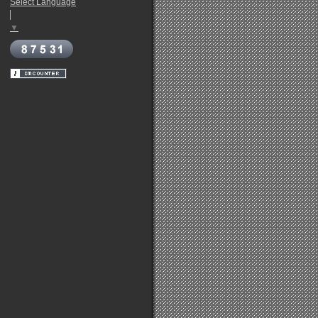
Select Language
▼