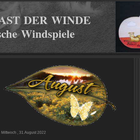
AST DER WINDE
ische Windspiele
Mittwoch , 31.August 2022