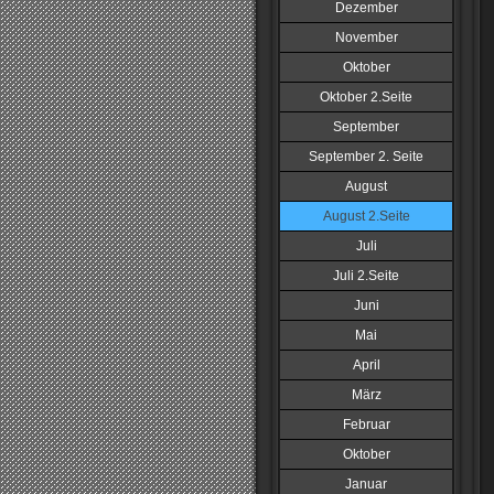
Dezember
November
Oktober
Oktober 2.Seite
September
September 2. Seite
August
August 2.Seite
Juli
Juli 2.Seite
Juni
Mai
April
März
Februar
Oktober
Januar