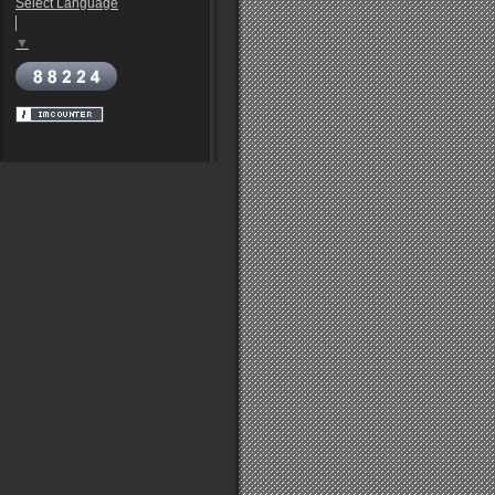
Select Language
▼