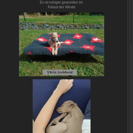
Es ist ruhiger geworden im
Palast der Winde