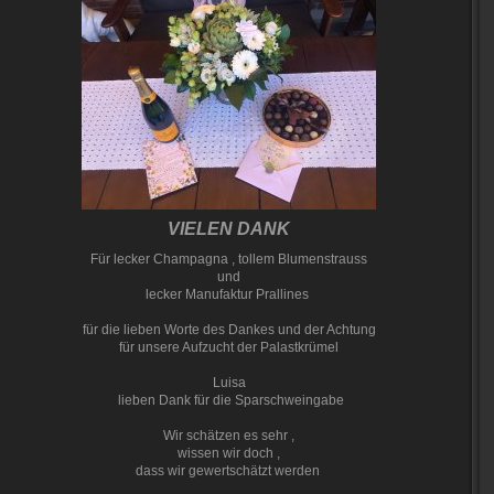
VIELEN DANK
Für lecker Champagna , tollem Blumenstrauss
und
lecker Manufaktur Prallines
für die lieben Worte des Dankes und der Achtung
für unsere Aufzucht der Palastkrümel
Luisa
lieben Dank für die Sparschweingabe
Wir schätzen es sehr ,
wissen wir doch ,
dass wir gewertschätzt werden