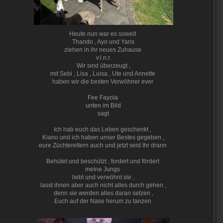
Heute nun war es soweit
Thando , Ayo und Yaris
ziehen in ihr neues Zuhause
v.l.n.r.
Wir sind überzeugt ,
mit Sebi , Lisa , Luisa , Ute und Annette
haben wir die besten Verwöhner ever
Fee Fayola
unten im Bild
sagt
Ich hab euch das Leben geschenkt ,
Kiano und ich haben unser Bestes gegeben ,
eure Züchtereltern auch und jetzt seid Ihr drann
Behütet und beschützt , fordert und fördert
meine Jungs
liebt und verwöhnt sie ,
lasst ihnen aber auch nicht alles durch gehen ,
denn sie werden alles daran setzen ,
Euch auf der Nase herum zu tanzen