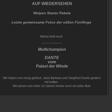
AUF WIEDERSEHEN
Welpen Starter Pakete
Letzte gemeinsame Fotos der süßen Fünflinge
Mama liebt euch
--------------------
Multichampion
DANTE
vom
Palast der Winde
Wir haben uns riesig gefreut , dass Barbara und Siegfried Dante gestern
mit hatten .
Mit seinen nun mehr 14 Jahren immer noch ein toller Bub