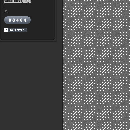
Select Language
▼