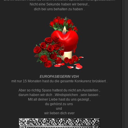
Nicht eine Sekunde haben wir bereut ,
dich bei uns behalten zu haben .
EUROPASIEGERIN VDH
mit nur 15 Monaten hast du die gesamte Konkurenz brüskiert .
Aber so richtig Spass hattest du nicht am Ausstellen ,
darum haben wir dich ..Windspielchen ..sein lassen .
Mit all deiner Liebe hast du uns gezeigt ,
du gehörst zu uns
und
wir lieben dich ever