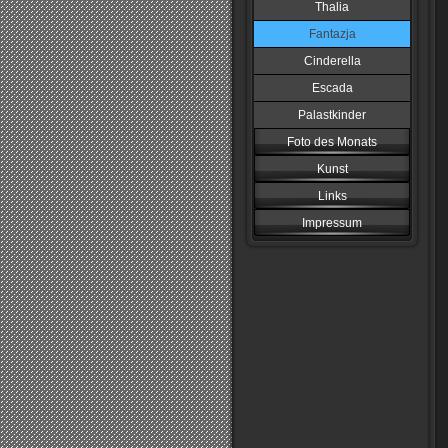
Thalia
Fantazja
Cinderella
Escada
Palastkinder
Foto des Monats
Kunst
Links
Impressum