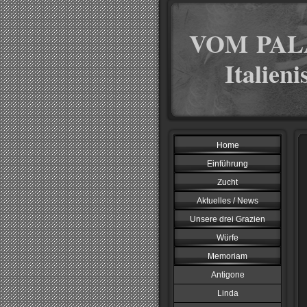
VOM PAL
Italien
Home
Einführung
Zucht
Aktuelles / News
Unsere drei Grazien
Würfe
Memoriam
Antigone
Linda