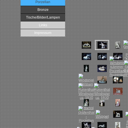
Porzellan
Bronze
Tische/Bilder/Lampen
Links
Impressum