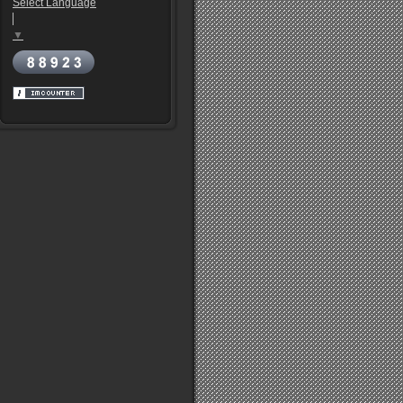
Select Language
▼