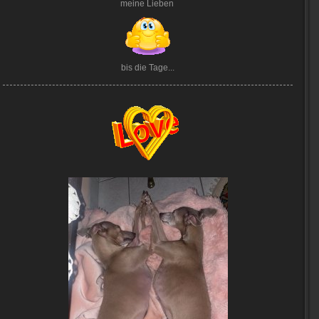
meine Lieben
bis die Tage...