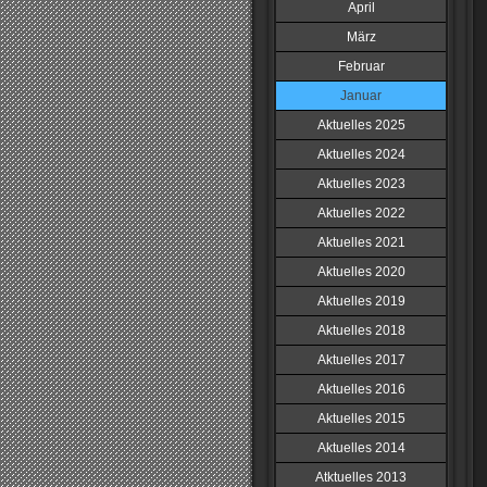
April
März
Februar
Januar
Aktuelles 2025
Aktuelles 2024
Aktuelles 2023
Aktuelles 2022
Aktuelles 2021
Aktuelles 2020
Aktuelles 2019
Aktuelles 2018
Aktuelles 2017
Aktuelles 2016
Aktuelles 2015
Aktuelles 2014
Atktuelles 2013