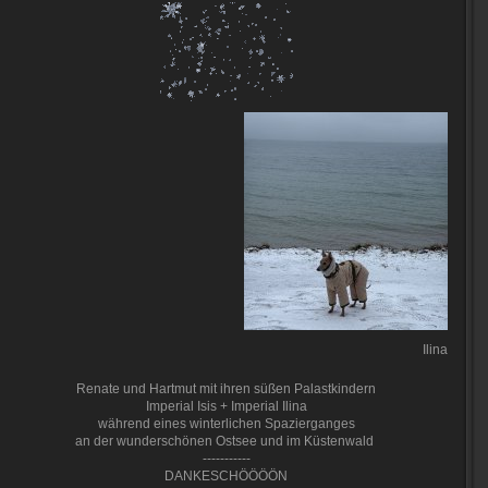
Ilina
Renate und Hartmut mit ihren süßen Palastkindern
Imperial Isis + Imperial Ilina
während eines winterlichen Spazierganges
an der wunderschönen Ostsee und im Küstenwald
-----------
DANKESCHÖÖÖÖN