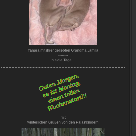
Yanara mit ihrer geliebten Grandma Jamila
--------
bis die Tage...
mit
winterlichen Grüßen von den Palastkindern