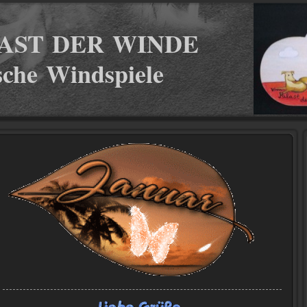
AST DER WINDE
ische Windspiele