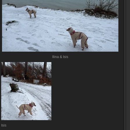
Ilina & Isis
Isis