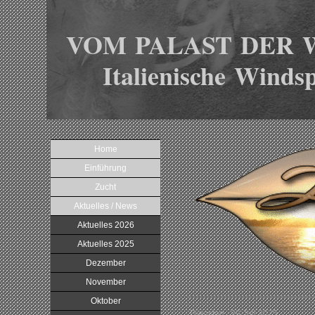
VOM PALAST DER 
Italienische Windsp
Home
Einführung
Zucht
Aktuelles / News
Aktuelles 2026
Aktuelles 2025
Dezember
November
Oktober
Dienstag , 29.Juli 2025