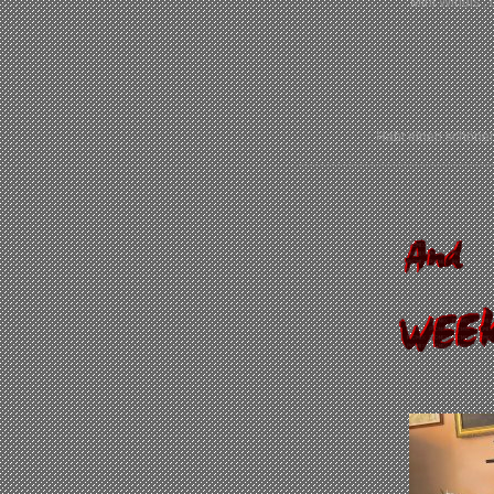
Mini Windis 
Habt einen schönen 