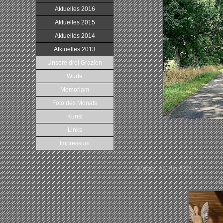
Aktuelles 2016
Aktuelles 2015
Aktuelles 2014
Atktuelles 2013
Unsere drei Grazien
Würfe
Memoriam
Foto des Monats
Kunst
Links
Impressum
Montag , 28.Juli 2025
G