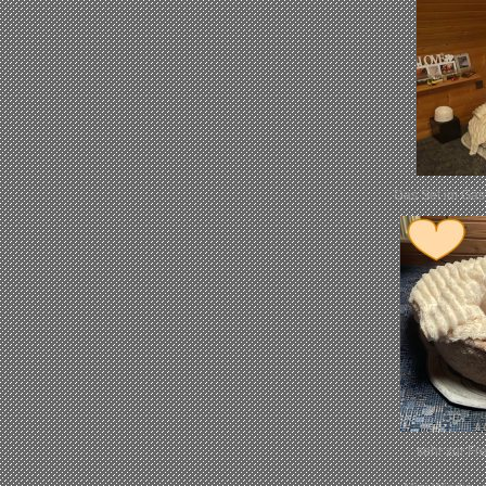
Das Set im Gäst
sehr zur Fr