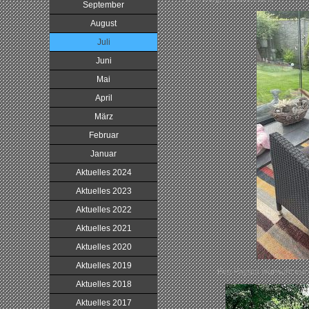
September
August
Juli
Juni
Mai
April
März
Februar
Januar
Aktuelles 2024
Aktuelles 2023
Aktuelles 2022
Aktuelles 2021
Aktuelles 2020
Aktuelles 2019
Fee Fayola wünscht euc
Aktuelles 2018
Aktuelles 2017