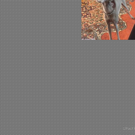
Unser k