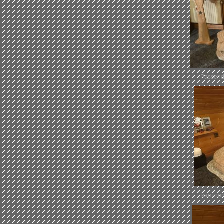
Passend
kam nun