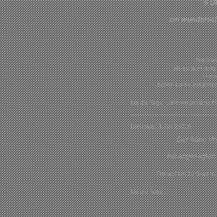
5 U
ein wundersc
Noch ei
als gestern ging
Unser
lieben einen ausgede
bis die Tage ...und vergesst nicht ,
Dienstag , 1.Juli 29025
Der frühe Vo
bei angesagten
Freilauf bei 20 Grad i
bis die Tage...