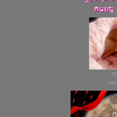
FE
Pala