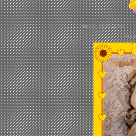
Mittwoch , 29.Januar 2020
Grüß