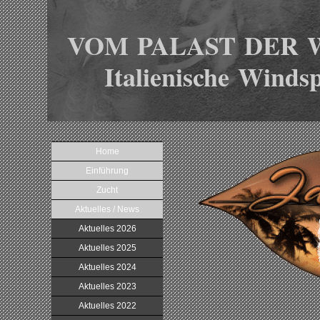
VOM PALAST DER 
Italienische Windsp
Home
Einführung
Zucht
Aktuelles / News
Aktuelles 2026
Aktuelles 2025
Aktuelles 2024
Aktuelles 2023
Aktuelles 2022