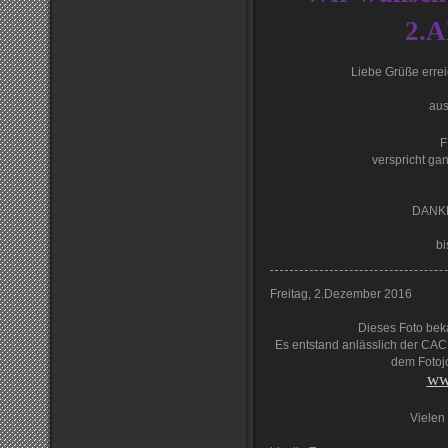
2.
Liebe Grüße errei
aus
F
verspricht g
DANKE,
bi
Freitag, 2.Dezember 2016
Dieses Foto bek
Es entstand anlässlich der CAC
dem Fotojo
ww
Vielen 