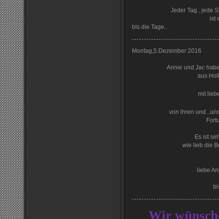
Jeder Tag , jede 
ist
bis die Tage..
Montag,5.Dezember 2016
Annie und Jac habe
aus Hol
mit lie
von ihren und ..un
Fort
Es ist se
wie lieb die 
liebe An
bi
Wir wünsche