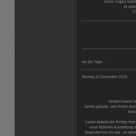
eines Tages kann
in une
U
bis die Tage...
Montag,12.Dezember 2016
Gestern waren wi
Jamila glänzte , wie immer durch
klei
Leider befand der Richter Herr 
einer früheren Ausstellung 
begeistert von ihr war , es die