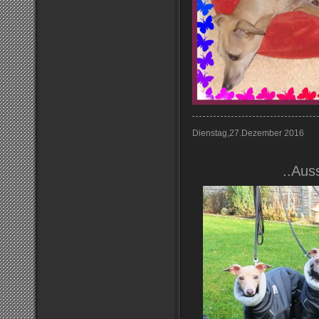
Dienstag,27.Dezember 2016
..Auss