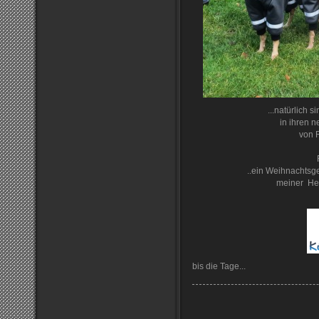
...natürlich 
in ihren 
von 
..ein Weihnachtsg
meiner Her
bis die Tage...