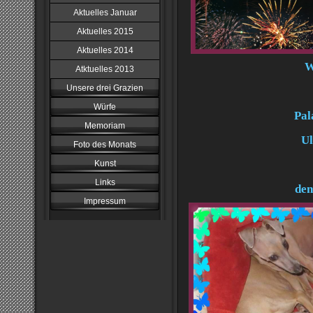
Aktuelles Januar
Aktuelles 2015
Aktuelles 2014
W
Atktuelles 2013
Unsere drei Grazien
Würfe
Pal
Memoriam
Ul
Foto des Monats
Kunst
Links
den
Impressum