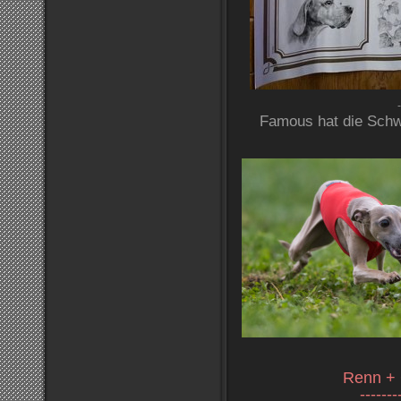
-
Famous hat die Schw
Renn + 
-------