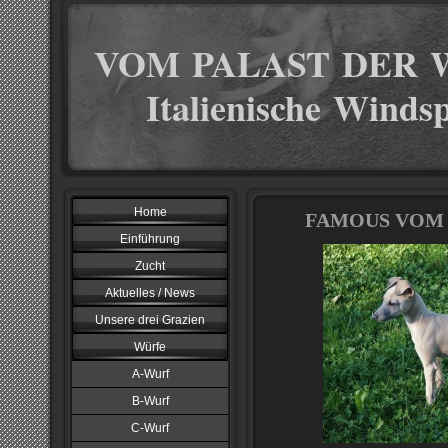
VOM PALAST DER 
Italienische Windsp
Home
FAMOUS VOM 
Einführung
Zucht
Aktuelles / News
Unsere drei Grazien
Würfe
A-Wurf
B-Wurf
C-Wurf