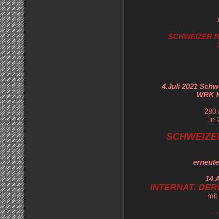
SCHWEIZER R
4.Juli 2021 Schw
WRK K
280
in 
SCHWEIZE
erneut
14.
INTERNAT. DE
mit
--