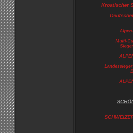
Kroatischer 
Deutsche
Alpen
Multi-C
Sieger
ALPEN
Landessieger
B
ALPEN
SCHÖN
SCHWEIZE