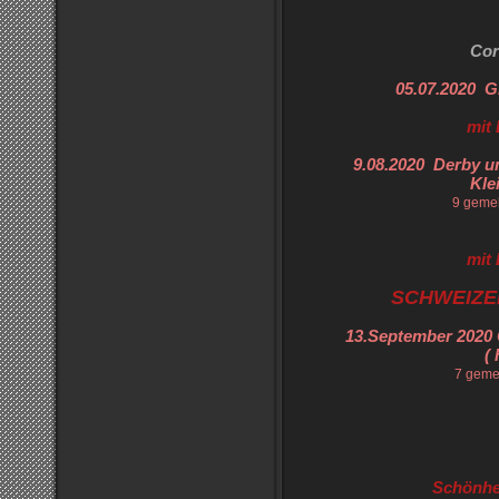
Cor
05.07.2020 G
mit
9.08.2020 Derby 
Kle
9 geme
mit
SCHWEIZE
13.September 2020 
( 
7 geme
Schönhe