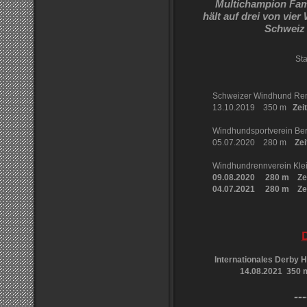
Multichampion Fam
hält auf drei von vi
Schweiz
Sta
Schweizer Windhund Ren
13.10.2019 350 m
Zei
Windhundsportverein Ber
05.07.2020 280 m
Zei
Windhundrennverein Kle
09.08.2020 280 m
Ze
04.07.2021 280 m Zeit
Internationales Derby
14.08.2021 350 m
---